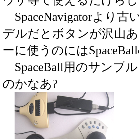
SpaceNavigatorより
デルだとボタンが沢山あ
ーに使うのにはSpaceB
SpaceBall用のサ
のかなあ?