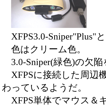
XFPS3.0-Sniper"P
色はクリーム色。
3.0-Sniper(緑色)
XFPSに接続した周辺機
わっているようだ。
XFPS単体でマウス＆