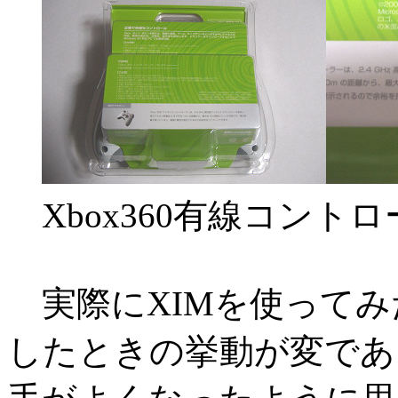
Xbox360有線コント
実際にXIMを使ってみ
したときの挙動が変であ