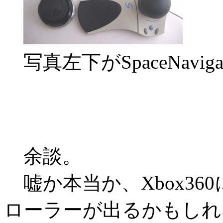
写真左下がSpaceNaviga
余談。
嘘か本当か、Xbox36
ローラーが出るかもしれ