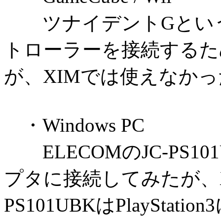
ツナイデントGというGame
トローラーを接続するた
が、XIMでは使えなかっ
・Windows PC
ELECOMのJC-PS1
プタに接続してみたが、X
PS101UBKはPlaySt