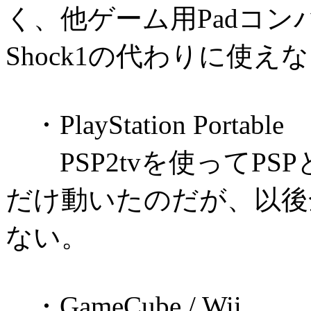
く、他ゲーム用Padコン
Shock1の代わりに使
・PlayStation Portable
PSP2tvを使ってPS
だけ動いたのだが、以後
ない。
・GameCube / Wii