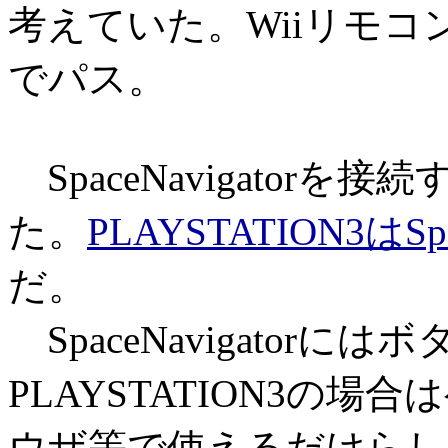
考えていた。Wiiリモ
でパス。
SpaceNavigator
た。
PLAYSTATION3はSp
だ。
SpaceNavigatorに
PLAYSTATION3の
ウザ等で使えるだけらし