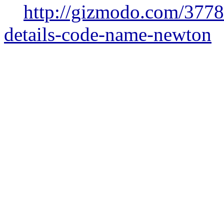
http://gizmodo.com/377
details-code-name-newton