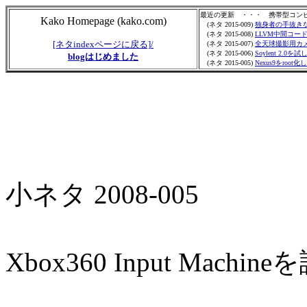
最近の更新 ・・・ 携帯型コン
Kako Homepage (kako.com)
(ネタ 2015-009)
独身者の手抜き
(ネタ 2015-008)
LLVM中間コード
[ネタindexページに戻る]
/
(ネタ 2015-007)
全天球撮影用カメ
(ネタ 2015-006)
Soylent 2.0を
blogはじめました
(ネタ 2015-005)
Nexus9をroot
小ネタ 2008-005
Xbox360 Input Mach