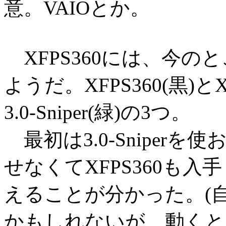
意。VAIOとか。
XFPS360には、今の
ようだ。XFPS360(黒)とXFP
3.0-Sniper(緑)の3つ。
最初は3.0-Sniper
せなくてXFPS360も
えることが分かった。(自分の
かもしれないが、動くと