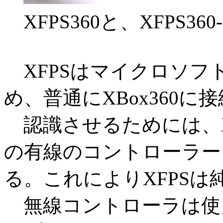
XFPS360と、XFPS360-3.
XFPSはマイクロソフ
め、普通にXBox360
認識させるためには、XFP
の有線のコントローラー
る。これによりXFPS
無線コントローラは使