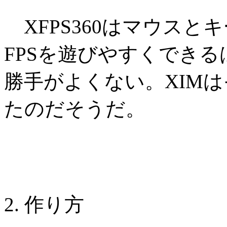
XFPS360はマウスと
FPSを遊びやすくでき
勝手がよくない。XIM
たのだそうだ。
2. 作り方