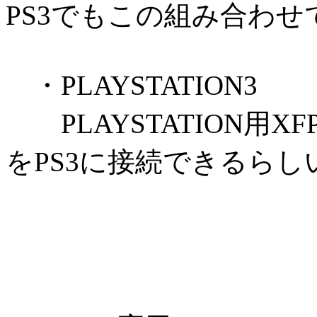
PS3でもこの組み合わ
・PLAYSTATION3
PLAYSTATION用XFPS 
をPS3に接続できるらし