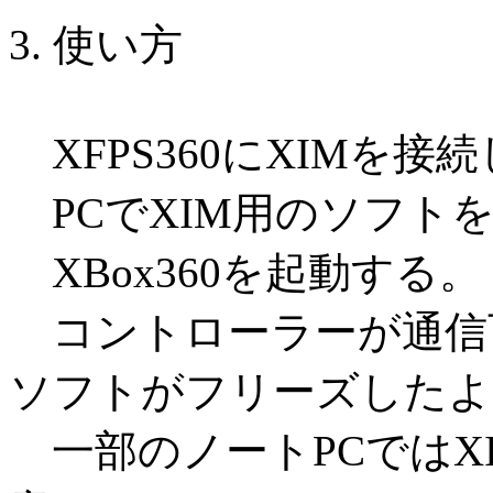
3. 使い方
XFPS360にXIMを接
PCでXIM用のソフト
XBox360を起動する。
コントローラーが通信可
ソフトがフリーズしたよ
一部のノートPCではX