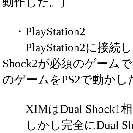
動作した。)
・PlayStation2
PlayStation2に接
Shock2が必須のゲーム
のゲームをPS2で動か
XIMはDual Shoc
しかし完全にDual S