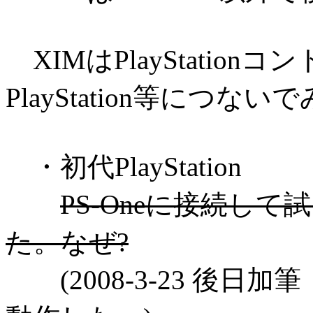
XIMはPlayStatio
PlayStation等につない
・初代PlayStation
PS-Oneに接続し
た。なぜ?
(2008-3-23 後日